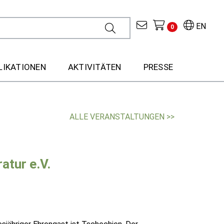
EN
0
LIKATIONEN
AKTIVITÄTEN
PRESSE
ALLE VERANSTALTUNGEN >>
tur e.V.