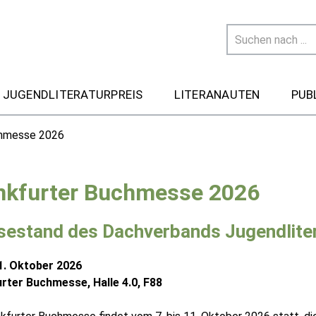
 JUGENDLITERATURPREIS
LITERANAUTEN
PUB
chmesse 2026
nkfurter Buchmesse 2026
estand des Dachverbands Jugendlitera
11. Oktober 2026
rter Buchmesse, Halle 4.0, F88