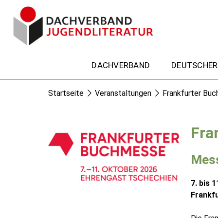
DACHVERBAND
DEUTSCHER
Startseite
Veranstaltungen
Frankfurter Bu
Fra
Mess
7. bis 
Frankfu