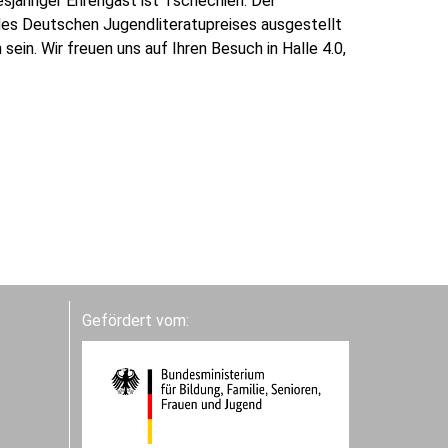
sjähriger Ehrengast ist Tschechien. Der
des Deutschen Jugendliteratupreises ausgestellt
ein. Wir freuen uns auf Ihren Besuch in Halle 4.0,
Gefördert vom: