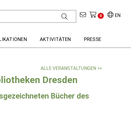
EN
0
LIKATIONEN
AKTIVITÄTEN
PRESSE
ALLE VERANSTALTUNGEN >>
bliotheken Dresden
usgezeichneten Bücher des