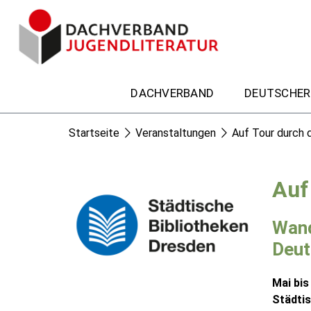
DACHVERBAND
DEUTSCHER
Startseite
Veranstaltungen
Auf Tour durch 
Auf
Wand
Deut
Mai bi
Städtis