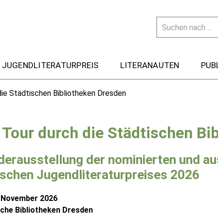
 JUGENDLITERATURPREIS
LITERANAUTEN
PUB
die Städtischen Bibliotheken Dresden
 Tour durch die Städtischen Bi
erausstellung der nominierten und a
schen Jugendliteraturpreises 2026
s November 2026
che Bibliotheken Dresden