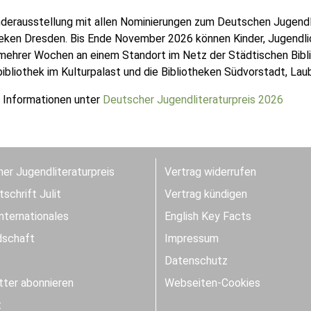
derausstellung mit allen Nominierungen zum Deutschen Jugendli
heken Dresden. Bis Ende November 2026 können Kinder, Jugendli
 mehrer Wochen an einem Standort im Netz der Städtischen Bibli
bibliothek im Kulturpalast und die Bibliotheken Südvorstadt, La
 Informationen unter
Deutscher Jugendliteraturpreis 2026
er Jugendliteraturpreis
Vertrag widerrufen
schrift Julit
Vertrag kündigen
Internationales
English Key Facts
dschaft
Impressum
Datenschutz
ter abonnieren
Webseiten-Cookies
t