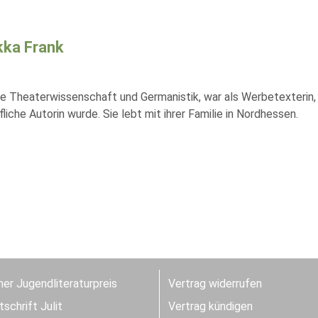
ka Frank
te Theaterwissenschaft und Germanistik, war als Werbetexterin, J
fliche Autorin wurde. Sie lebt mit ihrer Familie in Nordhessen.
er Jugendliteraturpreis
Vertrag widerrufen
schrift Julit
Vertrag kündigen