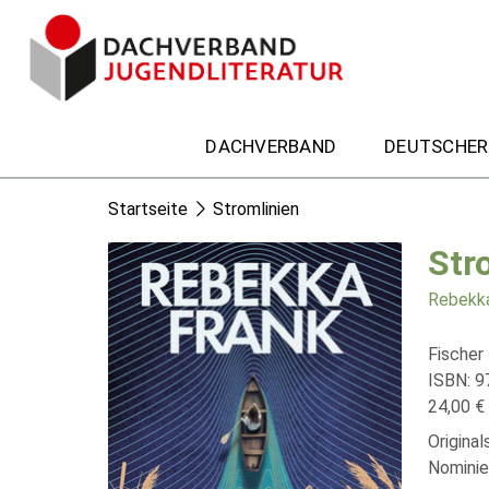
DACHVERBAND
DEUTSCHER
Startseite
Stromlinien
Str
Rebekka
Fischer
ISBN: 9
24,00 € 
Origina
Nominie