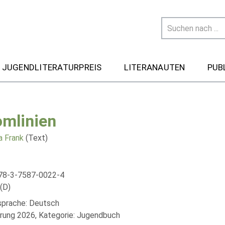
 JUGENDLITERATURPREIS
LITERANAUTEN
PUB
omlinien
 Frank
(Text)
78-3-7587-0022-4
(D)
lsprache: Deutsch
rung 2026, Kategorie: Jugendbuch