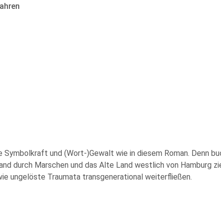
ahren
ige Symbolkraft und (Wort-)Gewalt wie in diesem Roman. Denn bu
 Band durch Marschen und das Alte Land westlich von Hamburg zie
wie ungelöste Traumata transgenerational weiterfließen.