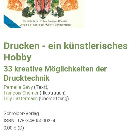
Drucken - ein künstlerisches
Hobby
33 kreative Möglichkeiten der
Drucktechnik
Pernelle Sévy
(Text)
,
François Cherrier
(Illustration)
,
Lilly Lattermann
(Übersetzung)
Schreiber-Verlag
ISBN: 978-348050002-4
0,00 € (D)