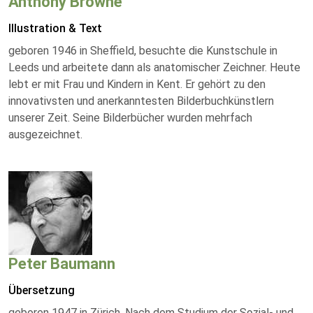
Anthony Browne
Illustration & Text
geboren 1946 in Sheffield, besuchte die Kunstschule in
Leeds und arbeitete dann als anatomischer Zeichner. Heute
lebt er mit Frau und Kindern in Kent. Er gehört zu den
innovativsten und anerkanntesten Bilderbuchkünstlern
unserer Zeit. Seine Bilderbücher wurden mehrfach
ausgezeichnet.
Peter Baumann
Übersetzung
geboren 1947 in Zürich. Nach dem Studium der Sozial- und