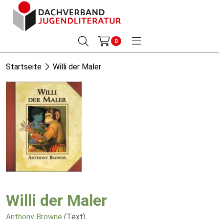
0
Startseite
Willi der Maler
Willi der Maler
Anthony Browne
(Text)
,