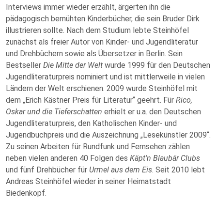
Interviews immer wieder erzählt, ärgerten ihn die
pädagogisch bemühten Kinderbücher, die sein Bruder Dirk
illustrieren sollte. Nach dem Studium lebte Steinhöfel
zunächst als freier Autor von Kinder- und Jugendliteratur
und Drehbüchern sowie als Übersetzer in Berlin. Sein
Bestseller
Die Mitte der Welt
wurde 1999 für den Deutschen
Jugendliteraturpreis nominiert und ist mittlerweile in vielen
Ländern der Welt erschienen. 2009 wurde Steinhöfel mit
dem „Erich Kästner Preis für Literatur“ geehrt. Für
Rico,
Oskar und die Tieferschatten
erhielt er u.a. den Deutschen
Jugendliteraturpreis, den Katholischen Kinder- und
Jugendbuchpreis und die Auszeichnung „Lesekünstler 2009“.
Zu seinen Arbeiten für Rundfunk und Fernsehen zählen
neben vielen anderen 40 Folgen des
Käpt’n Blaubär Clubs
und fünf Drehbücher für
Urmel aus dem Eis
. Seit 2010 lebt
Andreas Steinhöfel wieder in seiner Heimatstadt
Biedenkopf.