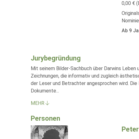
0,00 € (
Original
Nominie
Ab 9 Ja
Jurybegründung
Mit seinem Bilder-Sachbuch über Darwins Leben un
Zeichnungen, die informativ und zugleich ästhetis
der Leser und Betrachter angesprochen wird. Die B
Dokumente
...
MEHR
Personen
Peter