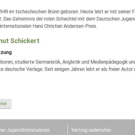
949 im tschechischen Brünn geboren. Heute lebt er mit seiner F
t. Das Geheimnis der roten Schachtel
mit dem Deutschen Jugendli
internationalen Hans Christian Andersen-Preis.
ut Schickert
tzung
boren, studierte Germanistik, Anglistik und Medienpädagogik und
 deutsche Verlage. Seit einigen Jahren lebt er als freier Autor 
ise
er Jugendliteraturpreis
Vertrag widerrufen