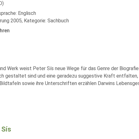
D)
sprache: Englisch
rung 2005, Kategorie: Sachbuch
hren
d Werk weist Peter Sís neue Wege für das Genre der Biografie. 
ch gestaltet sind und eine geradezu suggestive Kraft entfalten,
ildtafeln sowie ihre Unterschriften erzählen Darwins Lebensgesch
 Sís