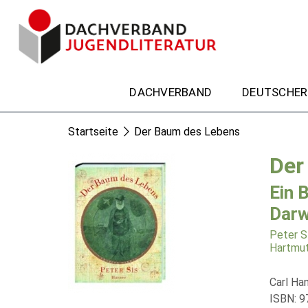
DACHVERBAND
DEUTSCHER
Startseite
Der Baum des Lebens
Der
Ein 
Darw
Peter S
Hartmut
Carl Ha
ISBN: 