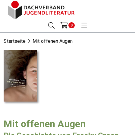
0
Startseite
Mit offenen Augen
Mit offenen Augen