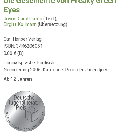
Die Geschichte von Freaky Green
Eyes
Joyce Carol Oates
(Text)
,
Birgitt Kollmann
(Übersetzung)
Carl Hanser Verlag
ISBN: 3446206051
0,00 € (D)
Originalsprache: Englisch
Nominierung 2006, Kategorie: Preis der Jugendjury
Ab 12 Jahren