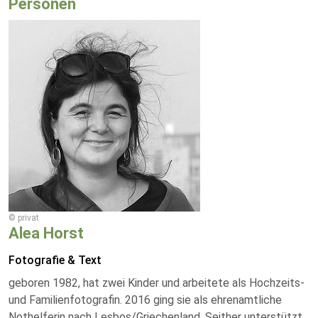
Personen
© privat
Alea Horst
Fotografie & Text
geboren 1982, hat zwei Kinder und arbeitete als Hochzeits-
und Familienfotografin. 2016 ging sie als ehrenamtliche
Nothelferin nach Lesbos/Griechenland. Seither unterstützt