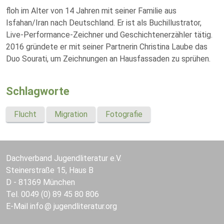
floh im Alter von 14 Jahren mit seiner Familie aus
Isfahan/Iran nach Deutschland. Er ist als Buchillustrator,
Live-Performance-Zeichner und Geschichtenerzähler tätig.
2016 gründete er mit seiner Partnerin Christina Laube das
Duo Sourati, um Zeichnungen an Hausfassaden zu sprühen.
Schlagworte
Flucht
Migration
Fotografie
Dachverband Jugendliteratur e.V.
Steinerstraße 15, Haus B
D - 81369 München
Tel. 0049 (0) 89 45 80 806
E-Mail
info
jugendliteratur.org