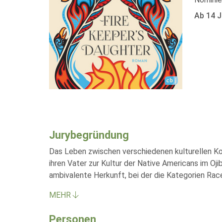
Ab 14 J
Jurybegründung
Das Leben zwischen verschiedenen kulturellen Kont
ihren Vater zur Kultur der Native Americans im Oj
ambivalente Herkunft, bei der die Kategorien Race
MEHR
Personen