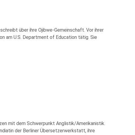
 schreibt über ihre Ojibwe-Gemeinschaft. Vor ihrer
ation am U.S. Department of Education tätig. Sie
tzen mit dem Schwerpunkt Anglistik/Amerikanistik.
endiatin der Berliner Übersetzerwerkstatt, ihre