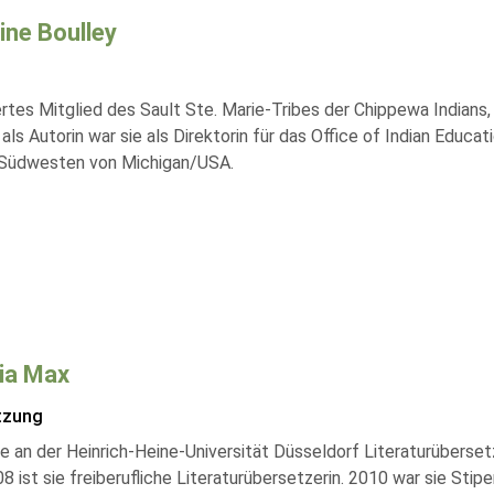
ine Boulley
ertes Mitglied des Sault Ste. Marie-Tribes der Chippewa Indians,
 als Autorin war sie als Direktorin für das Office of Indian Educ
 Südwesten von Michigan/USA.
ia Max
tzung
te an der Heinrich-Heine-Universität Düsseldorf Literaturüberse
8 ist sie freiberufliche Literaturübersetzerin. 2010 war sie Stip