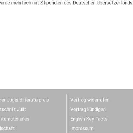
wurde mehrfach mit Stipendien des Deutschen Übersetzerfonds ge
er Jugendliteraturpreis
Vertrag widerrufen
schrift Julit
Vertrag kündigen
Internationales
English Key Facts
dschaft
Impressum