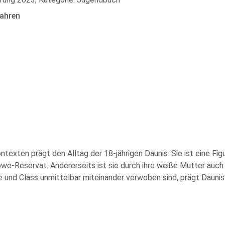
ahren
exten prägt den Alltag der 18-jährigen Daunis. Sie ist eine Fig
ibwe-Reservat. Andererseits ist sie durch ihre weiße Mutter auch
 und Class unmittelbar miteinander verwoben sind, prägt Daunis‘