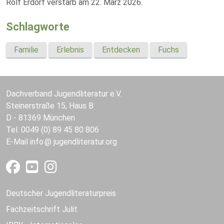
Rolf Erdorf verstarb am 22. März 2026.
Schlagworte
Familie
Erlebnis
Entdecken
Fuchs
Dachverband Jugendliteratur e.V.
Steinerstraße 15, Haus B
D - 81369 München
Tel. 0049 (0) 89 45 80 806
E-Mail
info
jugendliteratur.org
Deutscher Jugendliteraturpreis
Fachzeitschrift Julit