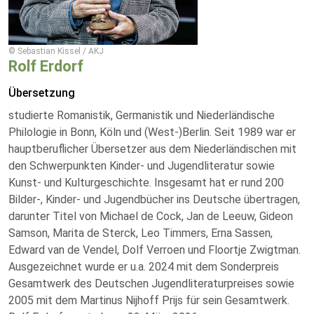
© Sebastian Kissel / AKJ
Rolf Erdorf
Übersetzung
studierte Romanistik, Germanistik und Niederländische
Philologie in Bonn, Köln und (West-)Berlin. Seit 1989 war er
hauptberuflicher Übersetzer aus dem Niederländischen mit
den Schwerpunkten Kinder- und Jugendliteratur sowie
Kunst- und Kulturgeschichte. Insgesamt hat er rund 200
Bilder-, Kinder- und Jugendbücher ins Deutsche übertragen,
darunter Titel von Michael de Cock, Jan de Leeuw, Gideon
Samson, Marita de Sterck, Leo Timmers, Erna Sassen,
Edward van de Vendel, Dolf Verroen und Floortje Zwigtman.
Ausgezeichnet wurde er u.a. 2024 mit dem Sonderpreis
Gesamtwerk des Deutschen Jugendliteraturpreises sowie
2005 mit dem Martinus Nijhoff Prijs für sein Gesamtwerk.