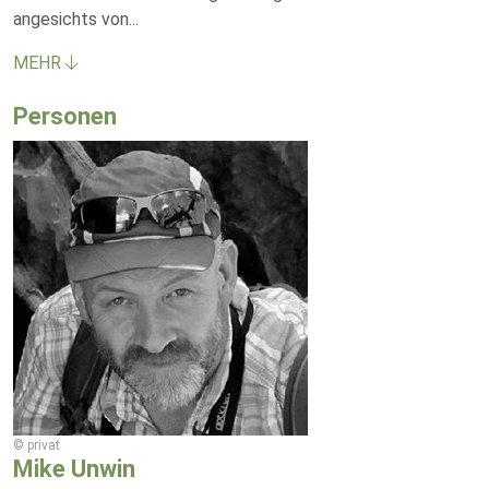
angesichts von
...
MEHR
Personen
© privat
Mike Unwin