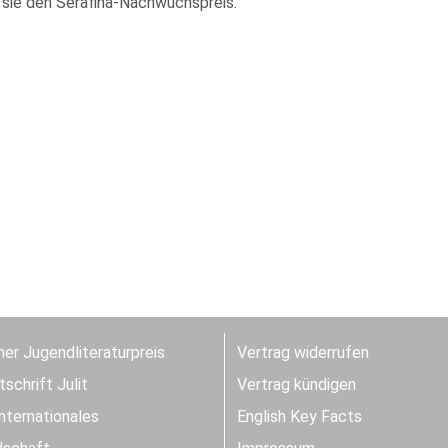
sie den Serafina-Nachwuchspreis.
er Jugendliteraturpreis
Vertrag widerrufen
schrift Julit
Vertrag kündigen
Internationales
English Key Facts