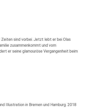
Zeiten sind vorbei. Jetzt lebt er bei Olas
ie Familie zusammenkommt und vom
ildert er seine glamouröse Vergangenheit beim
d Illustration in Bremen und Hamburg. 2018