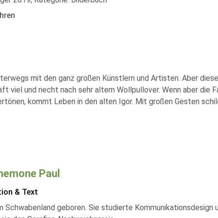
hren
nterwegs mit den ganz großen Künstlern und Artisten. Aber diese 
hläft viel und riecht nach sehr altem Wollpullover. Wenn aber d
 ertönen, kommt Leben in den alten Igor. Mit großen Gesten sch
Anemone Paul
tion & Text
m Schwabenland geboren. Sie studierte Kommunikationsdesign un