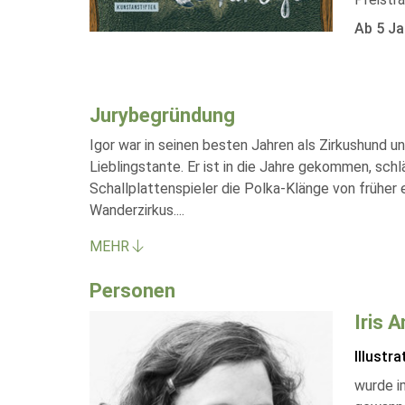
Ab 5 Ja
Jurybegründung
Igor war in seinen besten Jahren als Zirkushund u
Lieblingstante. Er ist in die Jahre gekommen, sc
Schallplattenspieler die Polka-Klänge von früher
Wanderzirkus.
...
MEHR
Personen
Iris 
Illustra
wurde i