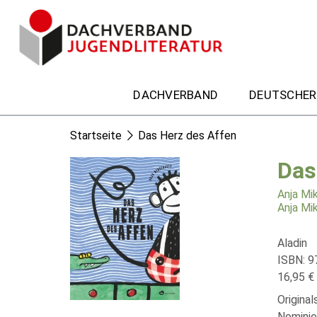
DACHVERBAND
DEUTSCHER
Startseite
Das Herz des Affen
Das
Anja Mi
Anja Mi
Aladin
ISBN: 9
16,95 € 
Origina
Nominie