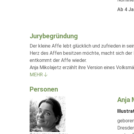
Ab 4 Ja
Jurybegründung
Der kleine Affe lebt glücklich und zufrieden in 
Herz des Affen besitzen möchte, macht sich der Kr
entkommt der Affe wieder.
Anja Mikolajetz erzählt ihre Version eines Volks
MEHR
Personen
Anja 
Illustra
geboren
Dresden 