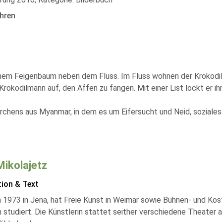
hren
seinem Feigenbaum neben dem Fluss. Im Fluss wohnen der Krokodi
okodilmann auf, den Affen zu fangen. Mit einer List lockt er i
märchens aus Myanmar, in dem es um Eifersucht und Neid, sozial
Mikolajetz
tion & Text
 1973 in Jena, hat Freie Kunst in Weimar sowie Bühnen- und Kos
studiert. Die Künstlerin stattet seither verschiedene Theater au