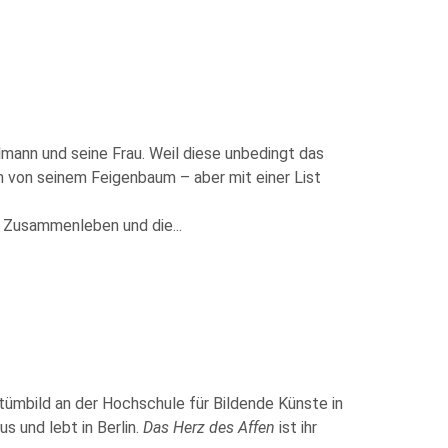
lmann und seine Frau. Weil diese unbedingt das
hn von seinem Feigenbaum – aber mit einer List
es Zusammenleben und die
...
tümbild an der Hochschule für Bildende Künste in
s und lebt in Berlin.
Das Herz des Affen
ist ihr