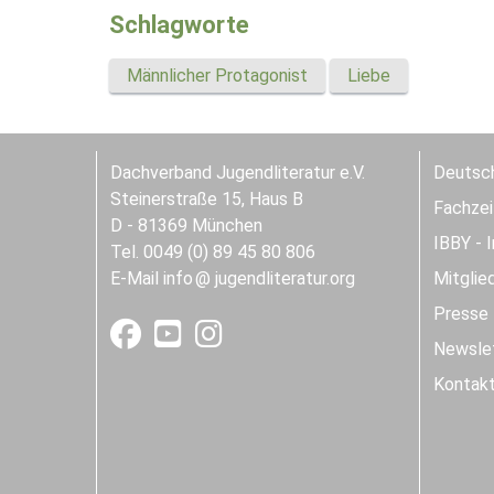
Schlagworte
Männlicher Protagonist
Liebe
Dachverband Jugendliteratur e.V.
Deutsch
Steinerstraße 15, Haus B
Fachzeit
D - 81369 München
IBBY - 
Tel. 0049 (0) 89 45 80 806
E-Mail
info
jugendliteratur.org
Mitglie
Presse
Newslet
Kontak