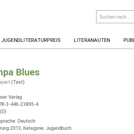
 JUGENDLITERATURPREIS
LITERANAUTEN
PUB
pa Blues
ppert
(Text)
nser Verlag
78-3-446-23895-4
(D)
lsprache: Deutsch
rung 2013, Kategorie: Jugendbuch