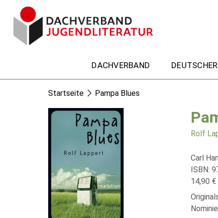
DACHVERBAND
DEUTSCHER
Startseite
Pampa Blues
Pam
Rolf La
Carl Ha
ISBN: 9
14,90 € 
Origina
Nominie