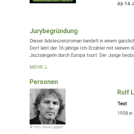
Ab 14 J
Jurybegründung
Dieser Adoleszenzroman handelt in einem gänzlic
Dort lebt der 16-jährige Ich-Erzähler mit seinem
Jazzsängerin durch Europa tourt. Der Junge beoba
MEHR
Personen
Rolf 
Text
1958 in 
© Foto: René Lappert