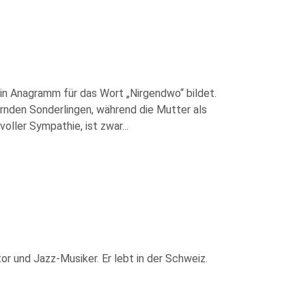
in Anagramm für das Wort „Nirgendwo“ bildet.
ernden Sonderlingen, während die Mutter als
oller Sympathie, ist zwar
...
or und Jazz-Musiker. Er lebt in der Schweiz.