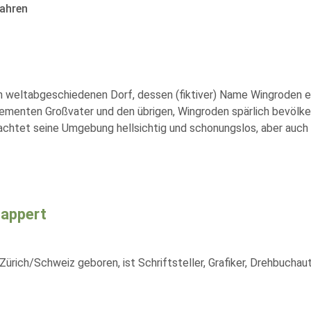
ahren
h weltabgeschiedenen Dorf, dessen (fiktiver) Name Wingroden e
 dementen Großvater und den übrigen, Wingroden spärlich bevölk
chtet seine Umgebung hellsichtig und schonungslos, aber auch v
Lappert
Zürich/Schweiz geboren, ist Schriftsteller, Grafiker, Drehbuchaut