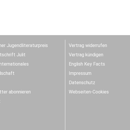
er Jugendliteraturpreis
Vertrag widerrufen
schrift Julit
Vertrag kündigen
Internationales
English Key Facts
dschaft
Impressum
Datenschutz
ter abonnieren
Webseiten-Cookies
t