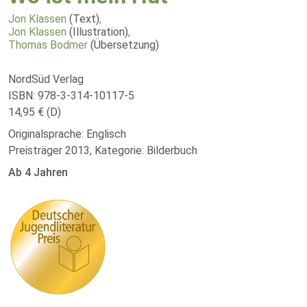
Jon Klassen
(Text)
,
Jon Klassen
(Illustration)
,
Thomas Bodmer
(Übersetzung)
NordSüd Verlag
ISBN: 978-3-314-10117-5
14,95 € (D)
Originalsprache: Englisch
Preisträger 2013, Kategorie: Bilderbuch
Ab 4 Jahren