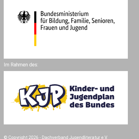
Im Rahmen des:
© Copyright 2026 - Dachverband Jugendliteratur e.V.