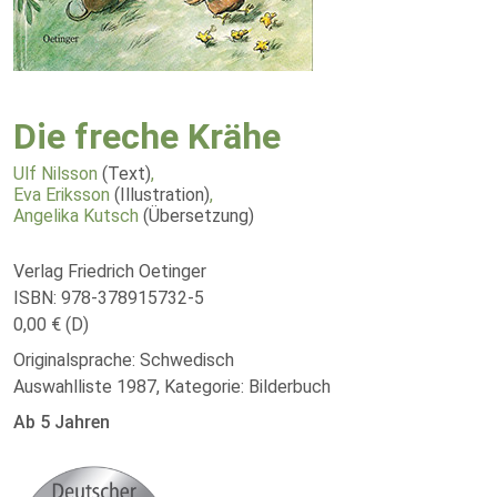
Die freche Krähe
Ulf Nilsson
(Text)
,
Eva Eriksson
(Illustration)
,
Angelika Kutsch
(Übersetzung)
Verlag Friedrich Oetinger
ISBN: 978-378915732-5
0,00 € (D)
Originalsprache: Schwedisch
Auswahlliste 1987, Kategorie: Bilderbuch
Ab 5 Jahren