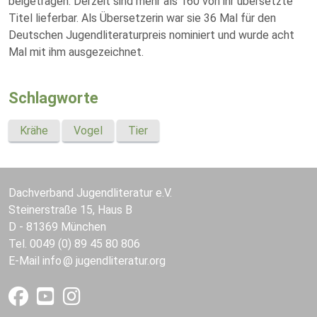
beigetragen. Derzeit sind mehr als 160 von ihr übersetzte
Titel lieferbar. Als Übersetzerin war sie 36 Mal für den
Deutschen Jugendliteraturpreis nominiert und wurde acht
Mal mit ihm ausgezeichnet.
Schlagworte
Krähe
Vogel
Tier
Dachverband Jugendliteratur e.V.
Steinerstraße 15, Haus B
D - 81369 München
Tel. 0049 (0) 89 45 80 806
E-Mail
info
jugendliteratur.org