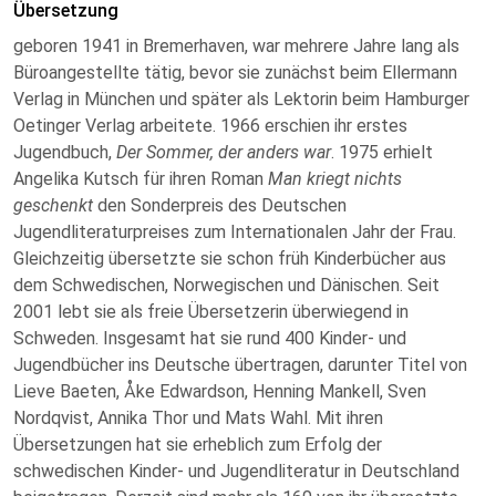
Übersetzung
geboren 1941 in Bremerhaven, war mehrere Jahre lang als
Büroangestellte tätig, bevor sie zunächst beim Ellermann
Verlag in München und später als Lektorin beim Hamburger
Oetinger Verlag arbeitete.
1966 erschien ihr erstes
Jugendbuch,
Der Sommer, der anders war
. 1975 erhielt
Angelika Kutsch für ihren Roman
Man kriegt nichts
geschenkt
den Sonderpreis des Deutschen
Jugendliteraturpreises zum Internationalen Jahr der Frau.
Gleichzeitig übersetzte sie schon früh Kinderbücher aus
dem Schwedischen, Norwegischen und Dänischen. Seit
2001 lebt sie als freie Übersetzerin überwiegend in
Schweden. Insgesamt hat sie rund 400 Kinder- und
Jugendbücher ins Deutsche übertragen, darunter Titel von
Lieve Baeten, Åke Edwardson, Henning Mankell, Sven
Nordqvist, Annika Thor und Mats Wahl. Mit ihren
Übersetzungen hat sie erheblich zum Erfolg der
schwedischen Kinder- und Jugendliteratur in Deutschland