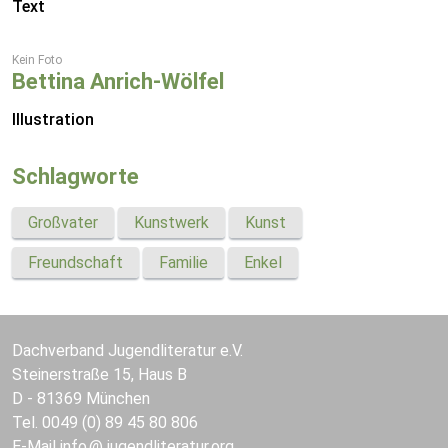
Text
Kein Foto
Bettina Anrich-Wölfel
Illustration
Schlagworte
Großvater
Kunstwerk
Kunst
Freundschaft
Familie
Enkel
Dachverband Jugendliteratur e.V.
Steinerstraße 15, Haus B
D - 81369 München
Tel. 0049 (0) 89 45 80 806
E-Mail
info
jugendliteratur.org