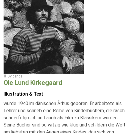
© Gyldendal
Ole Lund Kirkegaard
Illustration & Text
wurde 1940 im dänischen Århus geboren. Er arbeitete als
Lehrer und schrieb eine Reihe von Kinderbüchern, die rasch
sehr erfolgreich und auch als Film zu Klassikern wurden.
Seine Bücher sind so witzig wie klug und schildern die Welt
am liebsten mit den Augen eines Kindes, das sich von