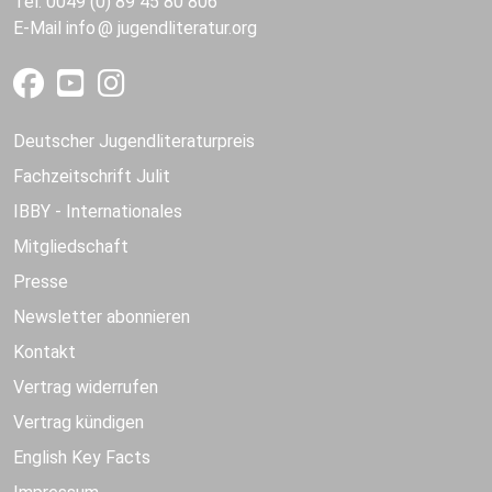
Tel. 0049 (0) 89 45 80 806
E-Mail
info
jugendliteratur.org
Deutscher Jugendliteraturpreis
Fachzeitschrift Julit
IBBY - Internationales
Mitgliedschaft
Presse
Newsletter abonnieren
Kontakt
Vertrag widerrufen
Vertrag kündigen
English Key Facts