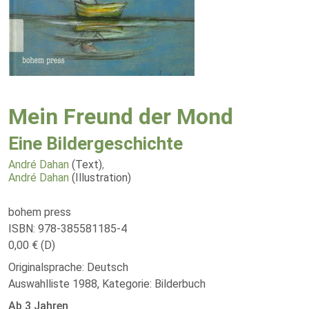
Mein Freund der Mond
Eine Bildergeschichte
André Dahan
(Text)
,
André Dahan
(Illustration)
bohem press
ISBN: 978-385581185-4
0,00 € (D)
Originalsprache: Deutsch
Auswahlliste 1988, Kategorie: Bilderbuch
Ab 3 Jahren