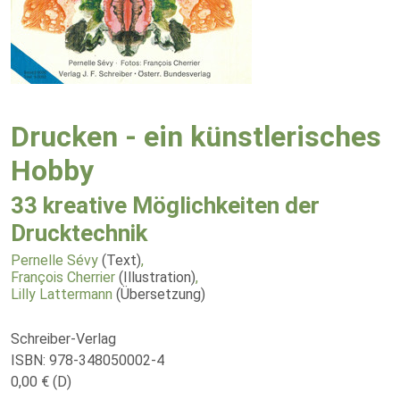
Drucken - ein künstlerisches
Hobby
33 kreative Möglichkeiten der
Drucktechnik
Pernelle Sévy
(Text)
,
François Cherrier
(Illustration)
,
Lilly Lattermann
(Übersetzung)
Schreiber-Verlag
ISBN: 978-348050002-4
0,00 € (D)