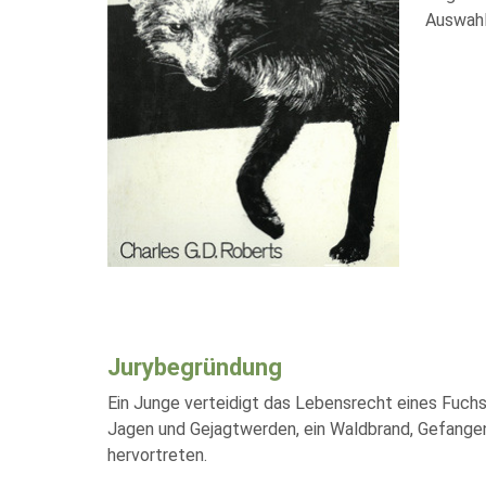
Auswahl
Jurybegründung
Ein Junge verteidigt das Lebensrecht eines Fuch
Jagen und Gejagtwerden, ein Waldbrand, Gefangen
hervortreten.