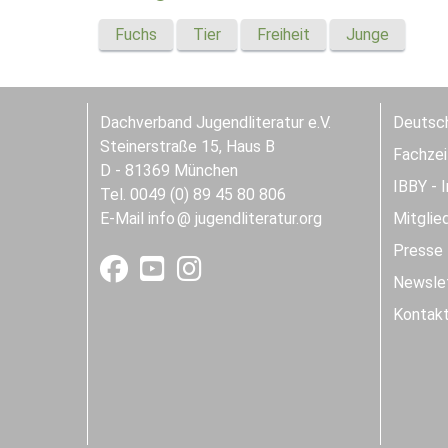
Fuchs
Tier
Freiheit
Junge
Dachverband Jugendliteratur e.V.
Deutsch
Steinerstraße 15, Haus B
Fachzeit
D - 81369 München
IBBY - 
Tel. 0049 (0) 89 45 80 806
E-Mail
info
jugendliteratur.org
Mitglie
Presse
Newslet
Kontak