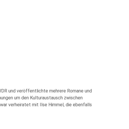
 WDR und veröffentlichte mehrere Romane und
mühungen um den Kulturaustausch zwischen
ar verheiratet mit Ilse Himmel, die ebenfalls