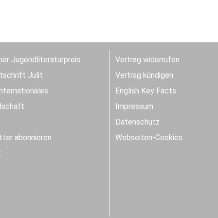
er Jugendliteraturpreis
Vertrag widerrufen
schrift Julit
Vertrag kündigen
Internationales
English Key Facts
dschaft
Impressum
Datenschutz
ter abonnieren
Webseiten-Cookies
t