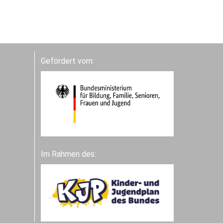
Gefördert vom:
Im Rahmen des: