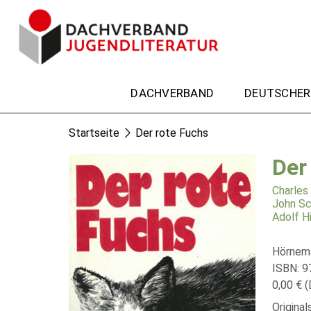
DACHVERBAND
DEUTSCHER
Startseite
Der rote Fuchs
Der
Charles
John Sc
Adolf H
Hörnema
ISBN: 
0,00 € (
Original