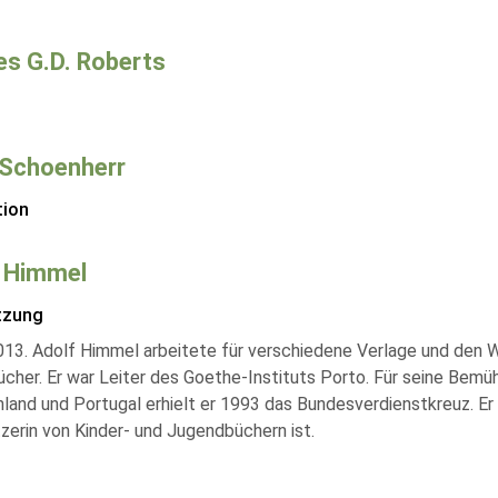
es G.D. Roberts
Schoenherr
tion
 Himmel
tzung
13. Adolf Himmel arbeitete für verschiedene Verlage und den
ücher. Er war Leiter des Goethe-Instituts Porto. Für seine Be
land und Portugal erhielt er 1993 das Bundesverdienstkreuz. Er w
zerin von Kinder- und Jugendbüchern ist.