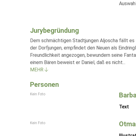
Auswahl
Jurybegründung
Dem schmächtigen Stadtjungen Aljoscha fällt es s
der Dorfjungen, empfindet den Neuen als Eindring
Freundlichkeit angezogen, bewundern seine Fantas
einem Bären beweist er Daniel, daß es nicht
...
MEHR
Personen
Barba
Kein Foto
Text
Otmar
Kein Foto
Illustra