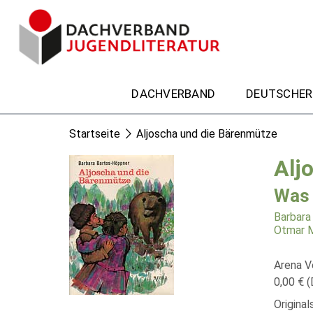
DACHVERBAND
DEUTSCHER
Startseite
Aljoscha und die Bärenmütze
Alj
Was 
Barbara
Otmar M
Arena V
0,00 € (
Origina