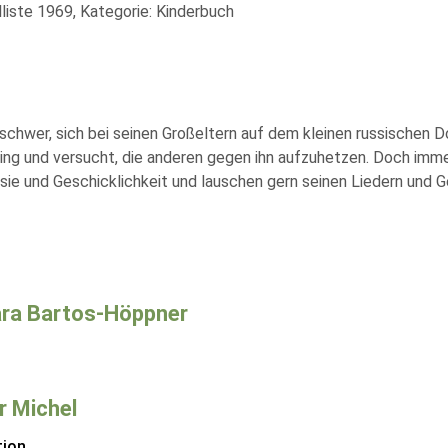
liste 1969, Kategorie: Kinderbuch
chwer, sich bei seinen Großeltern auf dem kleinen russischen D
ling und versucht, die anderen gegen ihn aufzuhetzen. Doch imm
ie und Geschicklichkeit und lauschen gern seinen Liedern und G
ra Bartos-Höppner
 Michel
tion