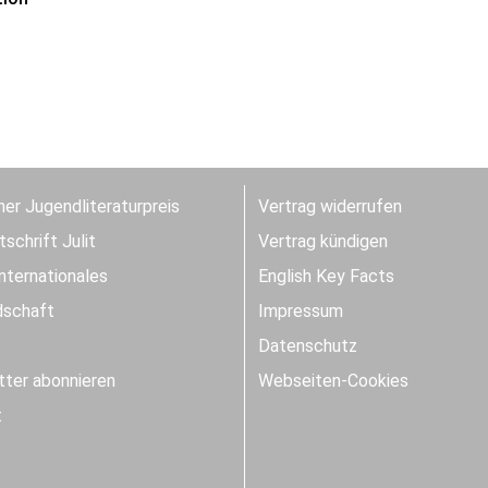
er Jugendliteraturpreis
Vertrag widerrufen
schrift Julit
Vertrag kündigen
Internationales
English Key Facts
dschaft
Impressum
Datenschutz
ter abonnieren
Webseiten-Cookies
t