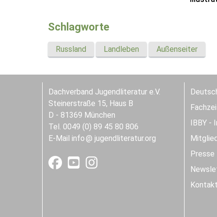
Schlagworte
Russland
Landleben
Außenseiter
Dachverband Jugendliteratur e.V.
Deutsch
Steinerstraße 15, Haus B
Fachzeit
D - 81369 München
IBBY - 
Tel. 0049 (0) 89 45 80 806
E-Mail
info
jugendliteratur.org
Mitglie
Presse
Newslet
Kontak