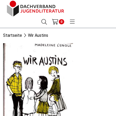
0
Startseite
Wir Austins