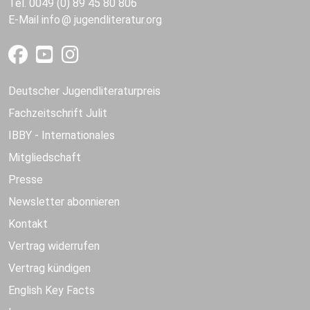
Tel. 0049 (0) 89 45 80 806
E-Mail
info
jugendliteratur.org
Deutscher Jugendliteraturpreis
Fachzeitschrift Julit
IBBY - Internationales
Mitgliedschaft
Presse
Newsletter abonnieren
Kontakt
Vertrag widerrufen
Vertrag kündigen
English Key Facts