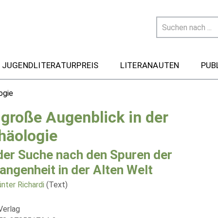
 JUGENDLITERATURPREIS
LITERANAUTEN
PUB
ogie
 große Augenblick in der
häologie
der Suche nach den Spuren der
angenheit in der Alten Welt
nter Richardi
(Text)
Verlag