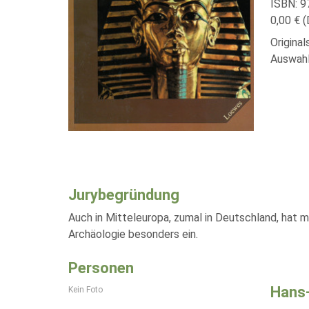
ISBN: 
0,00 € (
Origina
Auswahl
Jurybegründung
Auch in Mitteleuropa, zumal in Deutschland, hat
Archäologie besonders ein.
Personen
Hans-
Kein Foto