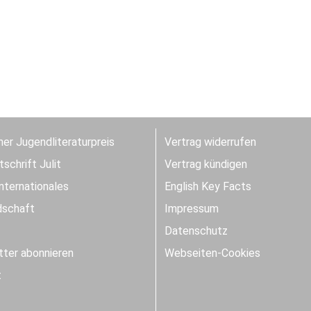
er Jugendliteraturpreis
Vertrag widerrufen
schrift Julit
Vertrag kündigen
Internationales
English Key Facts
dschaft
Impressum
Datenschutz
ter abonnieren
Webseiten-Cookies
t