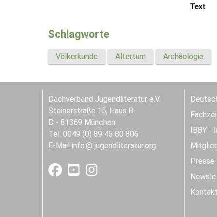
Text
Schlagworte
Völkerkunde
Altertum
Archäologie
Dachverband Jugendliteratur e.V.
Deutsch
Steinerstraße 15, Haus B
Fachzeit
D - 81369 München
IBBY - 
Tel. 0049 (0) 89 45 80 806
E-Mail
info
jugendliteratur.org
Mitglie
Presse
Newslet
Kontak