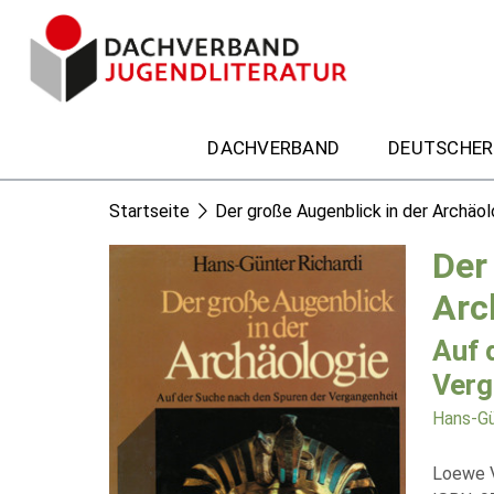
DACHVERBAND
DEUTSCHER
Startseite
Der große Augenblick in der Archäol
Der
Arc
Auf 
Verg
Hans-Gü
Loewe 