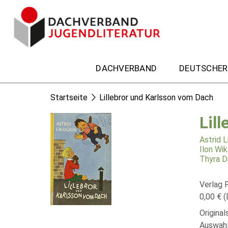
DACHVERBAND
DEUTSCHER
Startseite
Lillebror und Karlsson vom Dach
Lil
Astrid 
Ilon Wik
Thyra D
Verlag F
0,00 € (
Origina
Auswahl