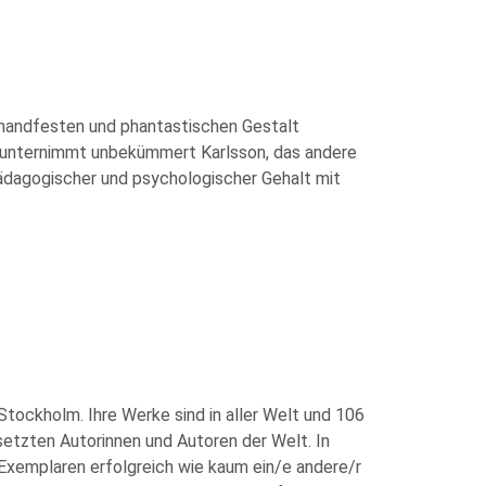
h handfesten und phantastischen Gestalt
gt, unternimmt unbekümmert Karlsson, das andere
 pädagogischer und psychologischer Gehalt mit
ockholm. Ihre Werke sind in aller Welt und 106
etzten Autorinnen und Autoren der Welt. In
 Exemplaren erfolgreich wie kaum ein/e andere/r