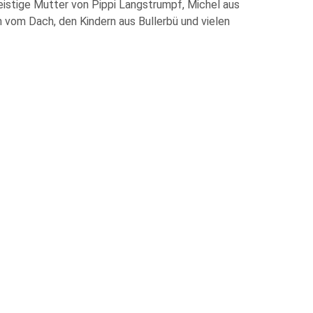
geistige Mutter von Pippi Langstrumpf, Michel aus
n vom Dach, den Kindern aus Bullerbü und vielen