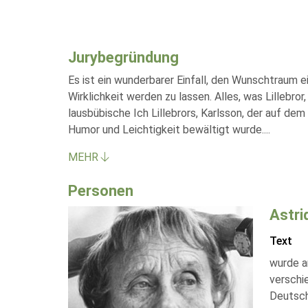
Jurybegründung
Es ist ein wunderbarer Einfall, den Wunschtraum 
Wirklichkeit werden zu lassen. Alles, was Lillebr
lausbübische Ich Lillebrors, Karlsson, der auf de
Humor und Leichtigkeit bewältigt wurde.
...
MEHR
Personen
Astri
Text
wurde a
verschi
Deutsch