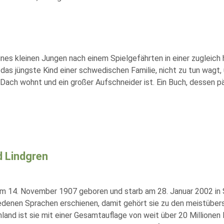
eines kleinen Jungen nach einem Spielgefährten in einer zugleic
or, das jüngste Kind einer schwedischen Familie, nicht zu tun wa
m Dach wohnt und ein großer Aufschneider ist. Ein Buch, dessen
d Lindgren
m 14. November 1907 geboren und starb am 28. Januar 2002 in St
edenen Sprachen erschienen, damit gehört sie zu den meistübers
land ist sie mit einer Gesamtauflage von weit über 20 Millionen