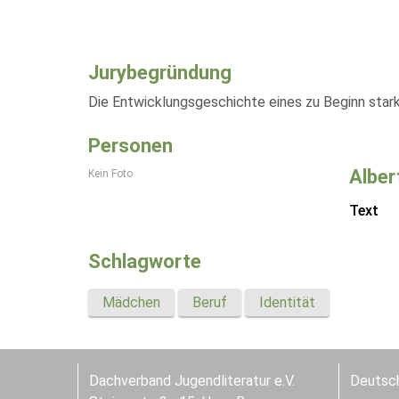
Jurybegründung
Die Entwicklungsgeschichte eines zu Beginn star
Personen
Albe
Kein Foto
Text
Schlagworte
Mädchen
Beruf
Identität
Dachverband Jugendliteratur e.V.
Deutsch