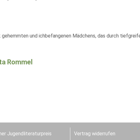
k gehemmten und ichbefangenen Mädchens, das durch tiefgreifend
rta Rommel
er Jugendliteraturpreis
Vertrag widerrufen