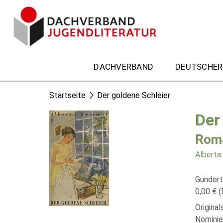
DACHVERBAND
DEUTSCHER
Startseite
Der goldene Schleier
Der
Roma
Albert
Gundert
0,00 € (
Origina
Nominie