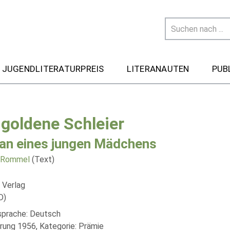
 JUGENDLITERATURPREIS
LITERANAUTEN
PUB
 goldene Schleier
n eines jungen Mädchens
a Rommel
(Text)
 Verlag
D)
lsprache: Deutsch
rung 1956, Kategorie: Prämie