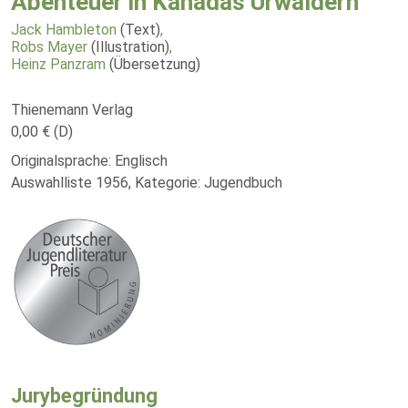
Abenteuer in Kanadas Urwäldern
Jack Hambleton
(Text)
,
Robs Mayer
(Illustration)
,
Heinz Panzram
(Übersetzung)
Thienemann Verlag
0,00 € (D)
Originalsprache: Englisch
Auswahlliste 1956, Kategorie: Jugendbuch
Jurybegründung