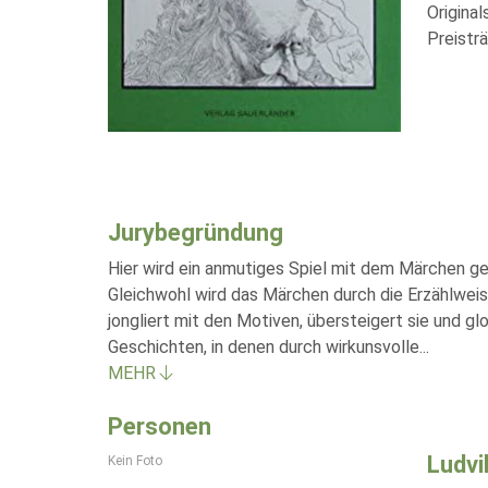
Origina
Preistr
Jurybegründung
Hier wird ein anmutiges Spiel mit dem Märchen g
Gleichwohl wird das Märchen durch die Erzählweis
jongliert mit den Motiven, übersteigert sie und gl
Geschichten, in denen durch wirkunsvolle
...
MEHR
Personen
Ludvi
Kein Foto