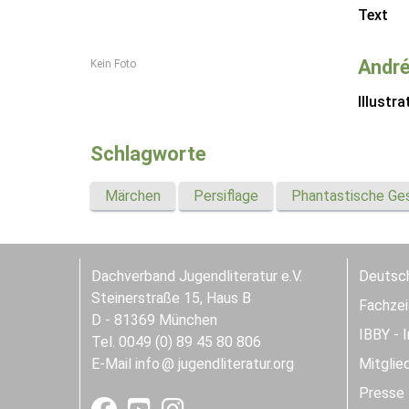
Text
André
Kein Foto
Illustra
Schlagworte
Märchen
Persiflage
Phantastische Ge
Dachverband Jugendliteratur e.V.
Deutsch
Steinerstraße 15, Haus B
Fachzeit
D - 81369 München
IBBY - 
Tel. 0049 (0) 89 45 80 806
E-Mail
info
jugendliteratur.org
Mitglie
Presse