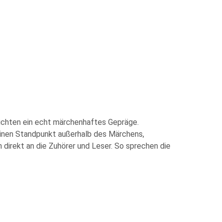
hichten ein echt märchenhaftes Gepräge.
seinen Standpunkt außerhalb des Märchens,
h direkt an die Zuhörer und Leser. So sprechen die