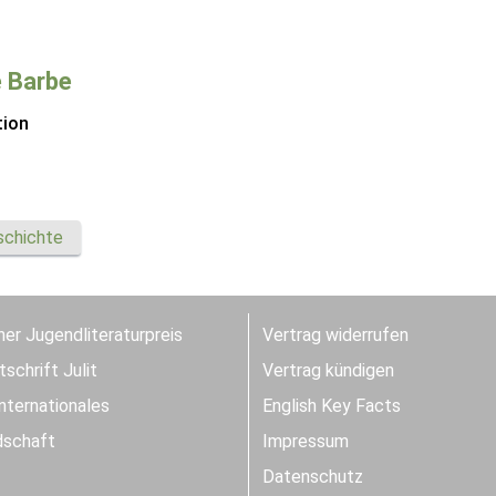
 Barbe
tion
schichte
er Jugendliteraturpreis
Vertrag widerrufen
schrift Julit
Vertrag kündigen
Internationales
English Key Facts
dschaft
Impressum
Datenschutz