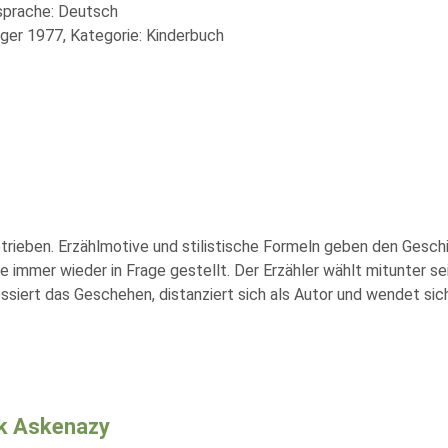
lsprache: Deutsch
äger 1977, Kategorie: Kinderbuch
etrieben. Erzählmotive und stilistische Formeln geben den Gesc
e immer wieder in Frage gestellt. Der Erzähler wählt mitunter 
ossiert das Geschehen, distanziert sich als Autor und wendet sic
k Askenazy