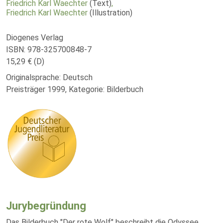
Friedrich Karl Waechter
(Text)
,
Friedrich Karl Waechter
(Illustration)
Diogenes Verlag
ISBN: 978-325700848-7
15,29 € (D)
Originalsprache: Deutsch
Preisträger 1999, Kategorie: Bilderbuch
Jurybegründung
Das Bilderbuch "Der rote Wolf" beschreibt die Odyssee