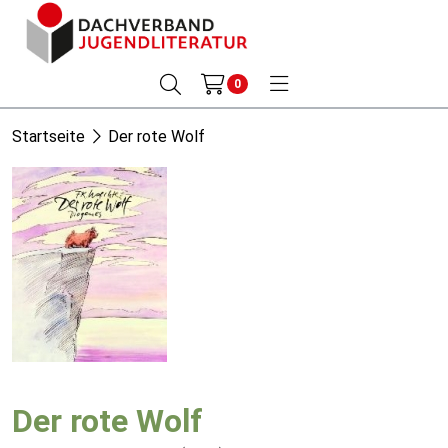
0
Startseite
Der rote Wolf
Der rote Wolf