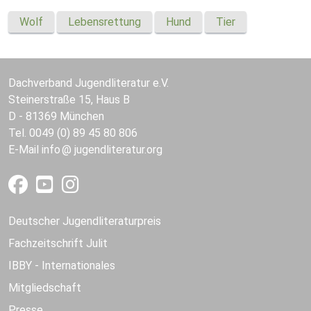
Wolf
Lebensrettung
Hund
Tier
Dachverband Jugendliteratur e.V.
Steinerstraße 15, Haus B
D - 81369 München
Tel. 0049 (0) 89 45 80 806
E-Mail
info
jugendliteratur.org
Deutscher Jugendliteraturpreis
Fachzeitschrift Julit
IBBY - Internationales
Mitgliedschaft
Presse