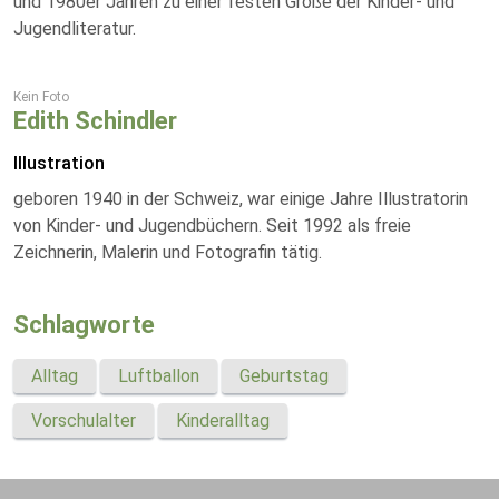
und 1980er Jahren zu einer festen Größe der Kinder- und
Jugendliteratur.
Kein Foto
Edith Schindler
Illustration
geboren 1940 in der Schweiz, war einige Jahre Illustratorin
von Kinder- und Jugendbüchern. Seit 1992 als freie
Zeichnerin, Malerin und Fotografin tätig.
Schlagworte
Alltag
Luftballon
Geburtstag
Vorschulalter
Kinderalltag