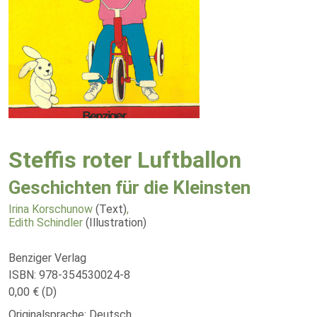
Steffis roter Luftballon
Geschichten für die Kleinsten
Irina Korschunow
(Text)
,
Edith Schindler
(Illustration)
Benziger Verlag
ISBN: 978-354530024-8
0,00 € (D)
Originalsprache: Deutsch