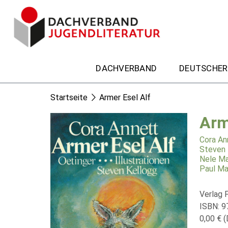
DACHVERBAND
DEUTSCHER
Startseite
Armer Esel Alf
Arm
Cora An
Steven 
Nele Ma
Paul Ma
Verlag F
ISBN: 
0,00 € (