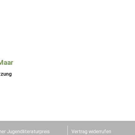
Maar
tzung
er Jugendliteraturpreis
Vertrag widerrufen