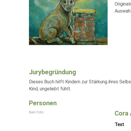
Original
Auswahl
Jurybegründung
Dieses Buch hilft Kindern zur Stärkung ihres Selb
Kind, ungeliebt fühlt.
Personen
Cora 
Kein Foto
Text