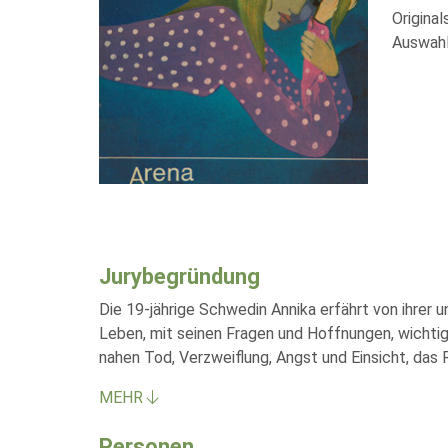
Origina
Auswahl
Jurybegründung
Die 19-jährige Schwedin Annika erfährt von ihrer u
Leben, mit seinen Fragen und Hoffnungen, wicht
nahen Tod, Verzweiflung, Angst und Einsicht, das
MEHR
Personen