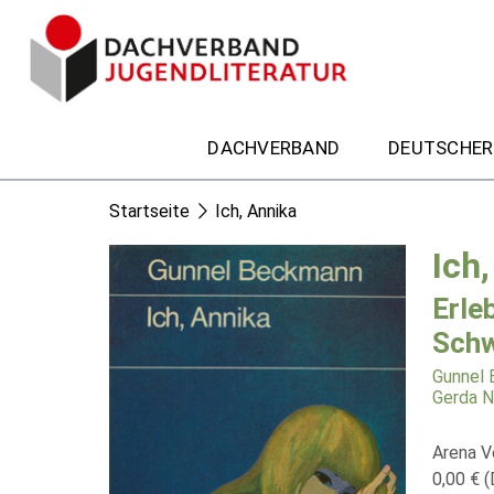
DACHVERBAND
DEUTSCHER
Startseite
Ich, Annika
Ich
Erle
Schw
Gunnel
Gerda 
Arena V
0,00 € (