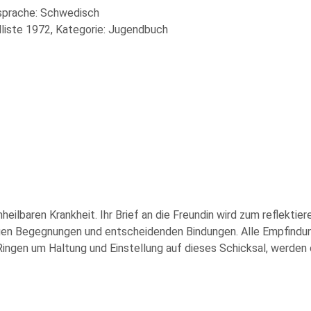
lsprache: Schwedisch
liste 1972, Kategorie: Jugendbuch
nheilbaren Krankheit. Ihr Brief an die Freundin wird zum reflekti
igen Begegnungen und entscheidenden Bindungen. Alle Empfind
 Ringen um Haltung und Einstellung auf dieses Schicksal, werden