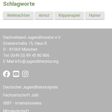
Schlagworte
Weihnachten
Armut
Krippenspiel
Humor
Dachverband Jugendliteratur e.V.
Steinerstraße 15, Haus B
D - 81369 München
Tel. 0049 (0) 89 45 80 806
E-Mail
info
jugendliteratur.org
Deutscher Jugendliteraturpreis
Fachzeitschrift Julit
IBBY - Internationales
Mitgliedschaft