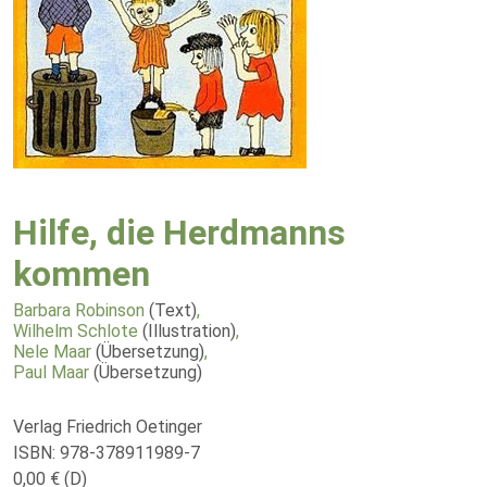
Hilfe, die Herdmanns
kommen
Barbara Robinson
(Text)
,
Wilhelm Schlote
(Illustration)
,
Nele Maar
(Übersetzung)
,
Paul Maar
(Übersetzung)
Verlag Friedrich Oetinger
ISBN: 978-378911989-7
0,00 € (D)