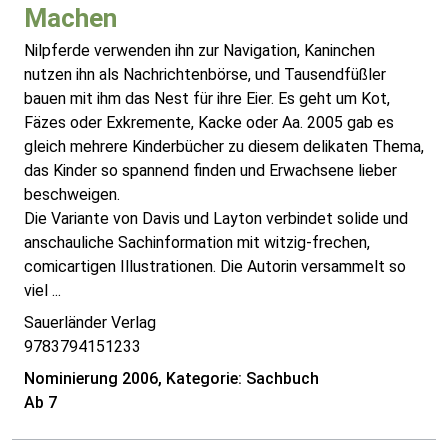
Machen
Nilpferde verwenden ihn zur Navigation, Kaninchen
nutzen ihn als Nachrichtenbörse, und Tausendfüßler
bauen mit ihm das Nest für ihre Eier. Es geht um Kot,
Fäzes oder Exkremente, Kacke oder Aa. 2005 gab es
gleich mehrere Kinderbücher zu diesem delikaten Thema,
das Kinder so spannend finden und Erwachsene lieber
beschweigen.
Die Variante von Davis und Layton verbindet solide und
anschauliche Sachinformation mit witzig-frechen,
comicartigen Illustrationen. Die Autorin versammelt so
viel ...
Sauerländer Verlag
9783794151233
Nominierung 2006, Kategorie: Sachbuch
Ab 7