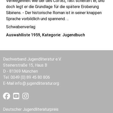
Verwegenheit wie der des Cortez, fast scheitert er, und
doch legt er die Grundlage für die spätere Eroberung
Sibiriens. - Der historische Roman ist in seiner knappen
Sprache vorbildlich und spannend. ...
Schwabenverlag
Auswahlliste 1959, Kategorie: Jugendbuch
Dachverband Jugendliteratur e.V.
Steinerstraße 15, Haus B
D - 81369 München
Tel. 0049 (0) 89 45 80 806
E-Mail
info
jugendliteratur.org
Deutscher Jugendliteraturpreis