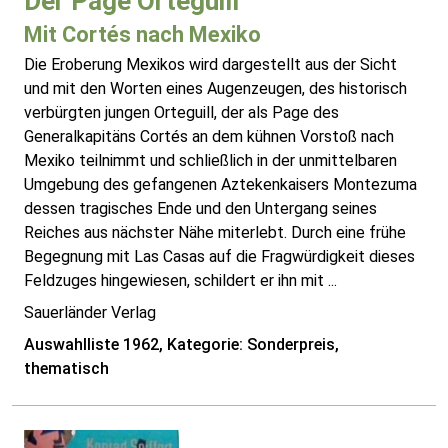
Der Page Orteguill
Mit Cortés nach Mexiko
Die Eroberung Mexikos wird dargestellt aus der Sicht
und mit den Worten eines Augenzeugen, des historisch
verbürgten jungen Orteguill, der als Page des
Generalkapitäns Cortés an dem kühnen Vorstoß nach
Mexiko teilnimmt und schließlich in der unmittelbaren
Umgebung des gefangenen Aztekenkaisers Montezuma
dessen tragisches Ende und den Untergang seines
Reiches aus nächster Nähe miterlebt. Durch eine frühe
Begegnung mit Las Casas auf die Fragwürdigkeit dieses
Feldzuges hingewiesen, schildert er ihn mit ...
Sauerländer Verlag
Auswahlliste 1962, Kategorie: Sonderpreis,
thematisch