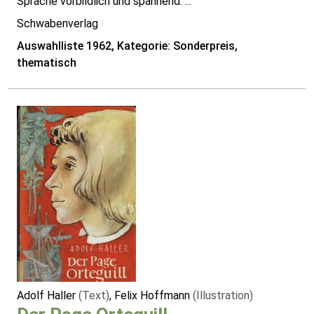
Sprache vorbildlich und spannend. ...
Schwabenverlag
Auswahlliste 1962, Kategorie: Sonderpreis,
thematisch
Adolf Haller
(Text)
, Felix Hoffmann
(Illustration)