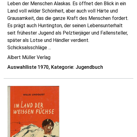
Leben der Menschen Alaskas. Es öffnet den Blick in ein
Land voll wilder Schönheit, aber auch voll Härte und
Grausamkeit, das die ganze Kraft des Menschen fordert.
Es prägt auch Huntington, der seinen Lebensunterhalt
seit frühester Jugend als Pelztierjäger und Fallensteller,
später als Lotse und Händler verdient.
Schicksalsschläge ...
Albert Müller Verlag
Auswahlliste 1970, Kategorie: Jugendbuch