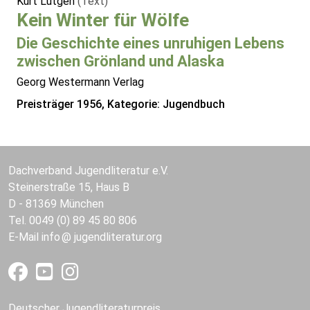
Kurt Lütgen
(Text)
Kein Winter für Wölfe
Die Geschichte eines unruhigen Lebens
zwischen Grönland und Alaska
Georg Westermann Verlag
Preisträger 1956, Kategorie: Jugendbuch
Dachverband Jugendliteratur e.V.
Steinerstraße 15, Haus B
D - 81369 München
Tel. 0049 (0) 89 45 80 806
E-Mail
info
jugendliteratur.org
Deutscher Jugendliteraturpreis