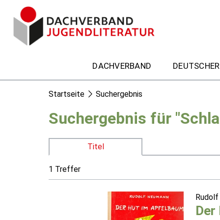
DACHVERBAND
DEUTSCHER
Startseite
Suchergebnis
Suchergebnis für "Schla
Titel
1 Treffer
Rudol
Der