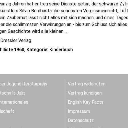
anzig Jahren hat er treu seine Dienste getan, der schwarze Zyli
künstlers Silvio Bombasta, die schönsten Vergissmeinnicht, Luf
ein Zauberhut lässt nicht alles mit sich machen, und eines Tages
 er die schlimmsten Verwirrungen an - bis zum Schluss sich alles
en Geschichte wird alle kleinen ...
 Dressler Verlag
lliste 1960, Kategorie: Kinderbuch
er Jugendliteraturpreis
Vertrag widerrufen
schrift Julit
Vertrag kündigen
Internationales
English Key Facts
dschaft
Impressum
Datenschutz