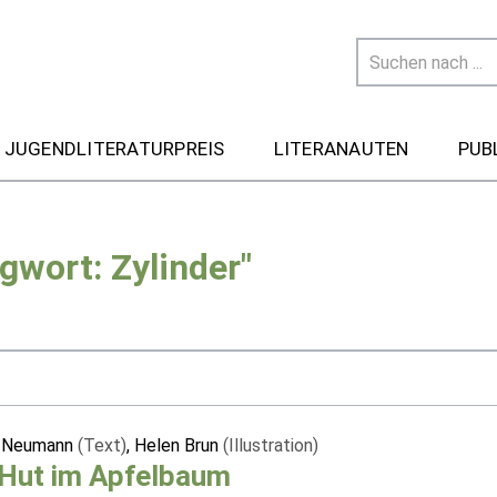
 JUGENDLITERATURPREIS
LITERANAUTEN
PUB
gwort: Zylinder"
f Neumann
(Text)
, Helen Brun
(Illustration)
 Hut im Apfelbaum