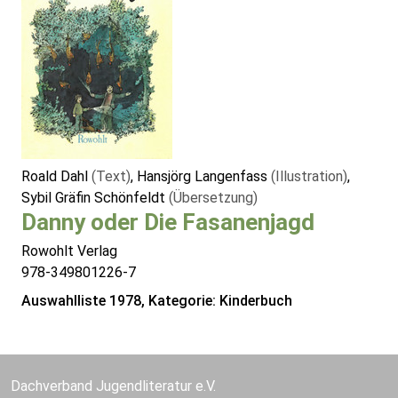
Roald Dahl
(Text)
, Hansjörg Langenfass
(Illustration)
,
Sybil Gräfin Schönfeldt
(Übersetzung)
Danny oder Die Fasanenjagd
Rowohlt Verlag
978-349801226-7
Auswahlliste 1978, Kategorie: Kinderbuch
Dachverband Jugendliteratur e.V.