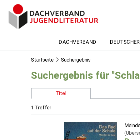
DACHVERBAND
DEUTSCHER
Startseite
Suchergebnis
Suchergebnis für "Schla
Titel
1 Treffer
Meinde
(Übers