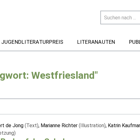
 JUGENDLITERATURPREIS
LITERANAUTEN
PUB
gwort: Westfriesland"
rt de Jong
(Text)
, Marianne Richter
(Illustration)
, Katrin Kaufm
etzung)