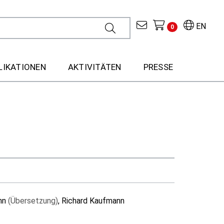
EN
0
LIKATIONEN
AKTIVITÄTEN
PRESSE
ann
(Übersetzung)
, Richard Kaufmann