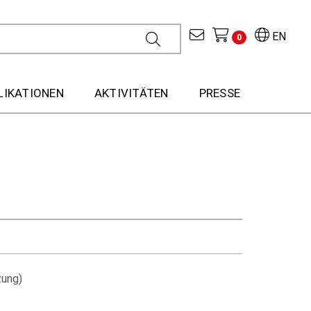
EN
0
LIKATIONEN
AKTIVITÄTEN
PRESSE
zung)