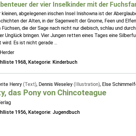
benteuer der vier Inselkinder mit der Fuchsfa
 kleinen, abgelegenen irischen Insel Inishowna ist der Aberglaub
chichten der Alten, in der Sagenwelt der Gnome, Feen und Elfen
 Füchsen, die der Sage nach nicht nur diebisch, schlau und durc
r Unglück bringen. Vier Jungen retten eines Tages eine Silberfuc
 wird. Es ist nicht gerade ...
 Herder
lliste 1968, Kategorie: Kinderbuch
rite Henry
(Text)
, Dennis Weseley
(Illustration)
, Else Schimmel
y, das Pony von Chincoteague
erlag
lliste 1956, Kategorie: Jugendbuch