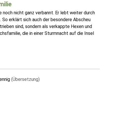
milie
e noch nicht ganz verbannt. Er lebt weiter durch
. So erklärt sich auch der besondere Abscheu
htrieben sind, sondern als verkappte Hexen und
hsfamilie, die in einer Sturmnacht auf die Insel
fennig
(Übersetzung)