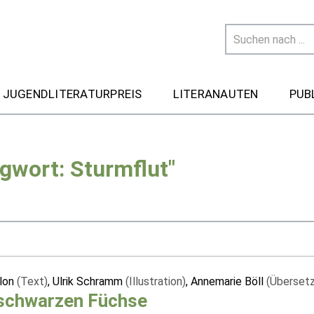
 JUGENDLITERATURPREIS
LITERANAUTEN
PUB
gwort: Sturmflut"
llon
(Text)
, Ulrik Schramm
(Illustration)
, Annemarie Böll
(Überset
 schwarzen Füchse