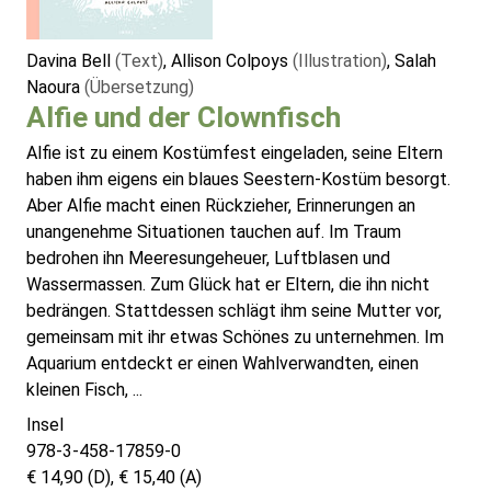
Davina Bell
(Text)
, Allison Colpoys
(Illustration)
, Salah
Naoura
(Übersetzung)
Alfie und der Clownfisch
Alfie ist zu einem Kostümfest eingeladen, seine Eltern
haben ihm eigens ein blaues Seestern-Kostüm besorgt.
Aber Alfie macht einen Rückzieher, Erinnerungen an
unangenehme Situationen tauchen auf. Im Traum
bedrohen ihn Meeresungeheuer, Luftblasen und
Wassermassen. Zum Glück hat er Eltern, die ihn nicht
bedrängen. Stattdessen schlägt ihm seine Mutter vor,
gemeinsam mit ihr etwas Schönes zu unternehmen. Im
Aquarium entdeckt er einen Wahlverwandten, einen
kleinen Fisch, ...
Insel
978-3-458-17859-0
€ 14,90 (D), € 15,40 (A)