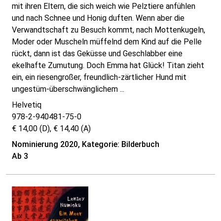
mit ihren Eltern, die sich weich wie Pelztiere anfühlen
und nach Schnee und Honig duften. Wenn aber die
Verwandtschaft zu Besuch kommt, nach Mottenkugeln,
Moder oder Muscheln müffelnd dem Kind auf die Pelle
rückt, dann ist das Geküsse und Geschlabber eine
ekelhafte Zumutung. Doch Emma hat Glück! Titan zieht
ein, ein riesengroßer, freundlich-zärtlicher Hund mit
ungestüm-überschwänglichem ...
Helvetiq
978-2-940481-75-0
€ 14,00 (D), € 14,40 (A)
Nominierung 2020, Kategorie: Bilderbuch
Ab 3