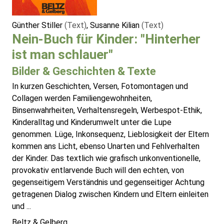
Günther Stiller
(Text)
, Susanne Kilian
(Text)
Nein-Buch für Kinder: "Hinterher
ist man schlauer"
Bilder & Geschichten & Texte
In kurzen Geschichten, Versen, Fotomontagen und
Collagen werden Familiengewohnheiten,
Binsenwahrheiten, Verhaltensregeln, Werbespot-Ethik,
Kinderalltag und Kinderumwelt unter die Lupe
genommen. Lüge, Inkonsequenz, Lieblosigkeit der Eltern
kommen ans Licht, ebenso Unarten und Fehlverhalten
der Kinder. Das textlich wie grafisch unkonventionelle,
provokativ entlarvende Buch will den echten, von
gegenseitigem Verständnis und gegenseitiger Achtung
getragenen Dialog zwischen Kindern und Eltern einleiten
und ...
Beltz & Gelberg