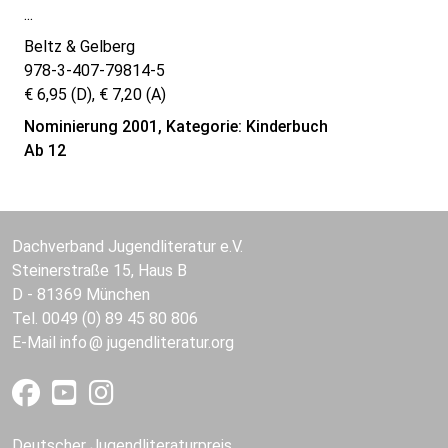
...
Beltz & Gelberg
978-3-407-79814-5
€ 6,95 (D), € 7,20 (A)
Nominierung 2001, Kategorie: Kinderbuch
Ab 12
Dachverband Jugendliteratur e.V.
Steinerstraße 15, Haus B
D - 81369 München
Tel. 0049 (0) 89 45 80 806
E-Mail
info
jugendliteratur.org
Deutscher Jugendliteraturpreis