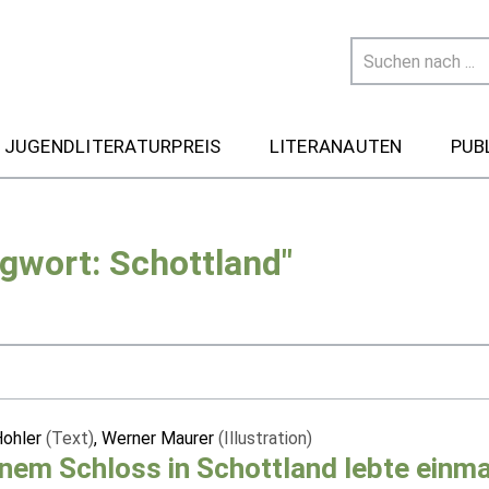
 JUGENDLITERATURPREIS
LITERANAUTEN
PUB
gwort: Schottland"
Hohler
(Text)
, Werner Maurer
(Illustration)
inem Schloss in Schottland lebte einm