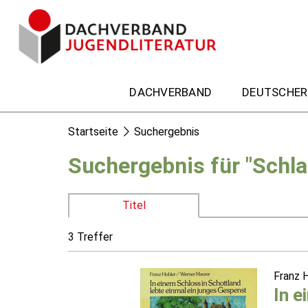
DACHVERBAND
DEUTSCHER
Startseite
Suchergebnis
Suchergebnis für "Schla
Titel
3 Treffer
Franz 
In e