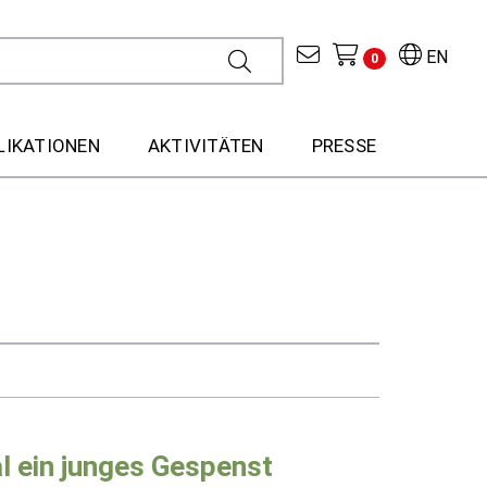
EN
0
LIKATIONEN
AKTIVITÄTEN
PRESSE
al ein junges Gespenst