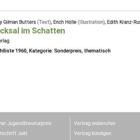
y Gilman Butters
(Text)
, Erich Hölle
(Illustration)
, Edith Kranz-Ru
cksal im Schatten
erlag
lliste 1960, Kategorie: Sonderpreis, thematisch
er Jugendliteraturpreis
Vertrag widerrufen
schrift Julit
Vertrag kündigen