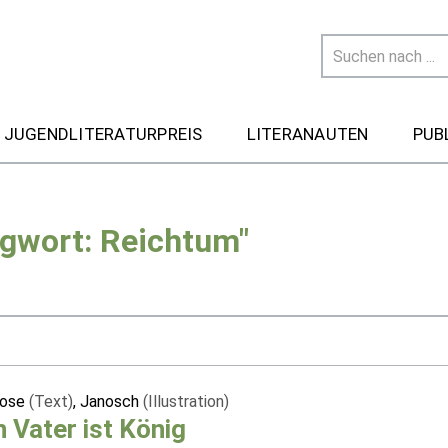
 JUGENDLITERATURPREIS
LITERANAUTEN
PUB
agwort: Reichtum"
Rose
(Text)
, Janosch
(Illustration)
 Vater ist König