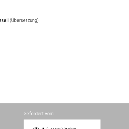
ssell
(Übersetzung)
Gefördert vom: