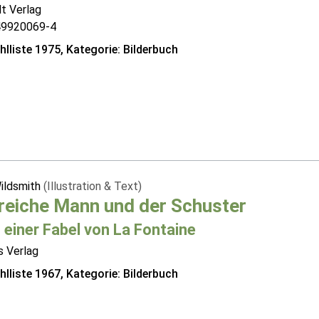
t Verlag
49920069-4
lliste 1975, Kategorie: Bilderbuch
Wildsmith
(Illustration & Text)
reiche Mann und der Schuster
 einer Fabel von La Fontaine
s Verlag
lliste 1967, Kategorie: Bilderbuch