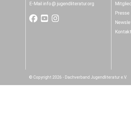
E-Mail
info
jugendliteratur.org
Mitglie
Presse
Newslet
Kontak
© Copyright 2026 - Dachverband Jugendliteratur e.V.