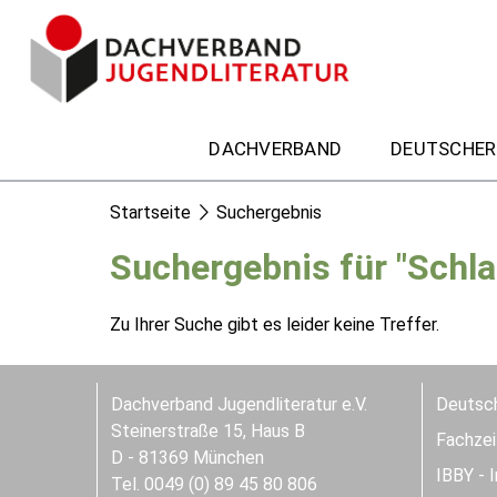
DACHVERBAND
DEUTSCHER
Startseite
Suchergebnis
Suchergebnis für "Schla
Zu Ihrer Suche gibt es leider keine Treffer.
Dachverband Jugendliteratur e.V.
Deutsch
Steinerstraße 15, Haus B
Fachzeit
D - 81369 München
IBBY - 
Tel. 0049 (0) 89 45 80 806