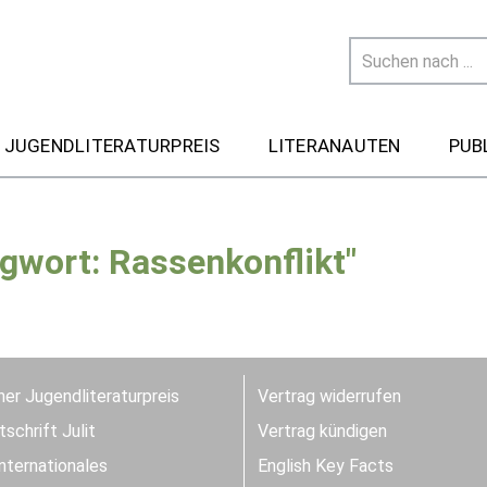
 JUGENDLITERATURPREIS
LITERANAUTEN
PUB
gwort: Rassenkonflikt"
er Jugendliteraturpreis
Vertrag widerrufen
schrift Julit
Vertrag kündigen
Internationales
English Key Facts