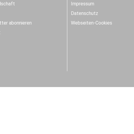
dschaft
Impressum
Datenschutz
ter abonnieren
Webseiten-Cookies
t