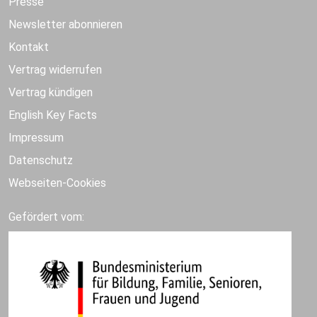
Presse
Newsletter abonnieren
Kontakt
Vertrag widerrufen
Vertrag kündigen
English Key Facts
Impressum
Datenschutz
Webseiten-Cookies
Gefördert vom: