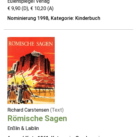
Eulenspiegel Verlag
€ 9,90 (D), € 10,20 (A)
Nominierung 1998, Kategorie: Kinderbuch
Richard Carstensen
(Text)
Römische Sagen
Enßlin & Laiblin