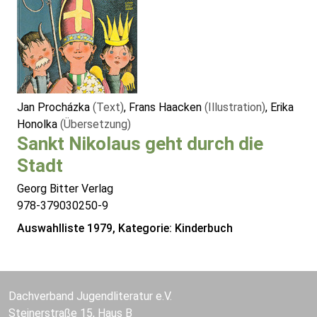
Jan Procházka
(Text)
, Frans Haacken
(Illustration)
, Erika
Honolka
(Übersetzung)
Sankt Nikolaus geht durch die
Stadt
Georg Bitter Verlag
978-379030250-9
Auswahlliste 1979, Kategorie: Kinderbuch
Dachverband Jugendliteratur e.V.
Steinerstraße 15, Haus B