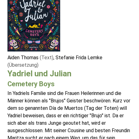
Aiden Thomas
(Text)
, Stefanie Frida Lemke
(Übersetzung)
Yadriel und Julian
Cemetery Boys
In Yadriels Familie sind die Frauen Heilerinnen und die
Männer können als "Brujos" Geister beschwören. Kurz vor
dem so genannten Día de Muertos (Tag der Toten) will
Yadriel beweisen, dass er ein richtiger "Brujo" ist. Da er
sich aber als trans Junge geoutet hat, wird er
ausgeschlossen. Mit seiner Cousine und besten Freundin
Maritza sucht er nach einem Weg, um das für sein