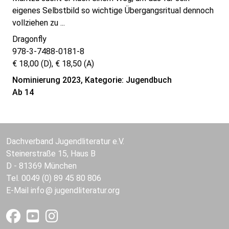
eigenes Selbstbild so wichtige Übergangsritual dennoch
vollziehen zu ...
Dragonfly
978-3-7488-0181-8
€ 18,00 (D), € 18,50 (A)
Nominierung 2023, Kategorie: Jugendbuch
Ab 14
Dachverband Jugendliteratur e.V.
Steinerstraße 15, Haus B
D - 81369 München
Tel. 0049 (0) 89 45 80 806
E-Mail
info
jugendliteratur.org